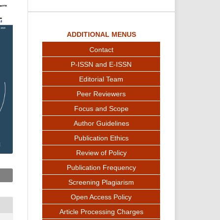
ADDITIONAL MENUS
Contact
P-ISSN and E-ISSN
Editorial Team
Peer Reviewers
Focus and Scope
Author Guidelines
Publication Ethics
Review of Policy
Publication Frequency
Screening Plagiarism
Open Access Policy
Article Processing Charges