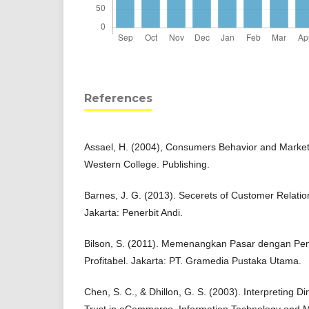
References
Assael, H. (2004), Consumers Behavior and Marketi
Western College. Publishing.
Barnes, J. G. (2013). Secerets of Customer Relat
Jakarta: Penerbit Andi.
Bilson, S. (2011). Memenangkan Pasar dengan Pem
Profitabel. Jakarta: PT. Gramedia Pustaka Utama.
Chen, S. C., & Dhillon, G. S. (2003). Interpreting
Trust in eCommerce, Information Technology and 