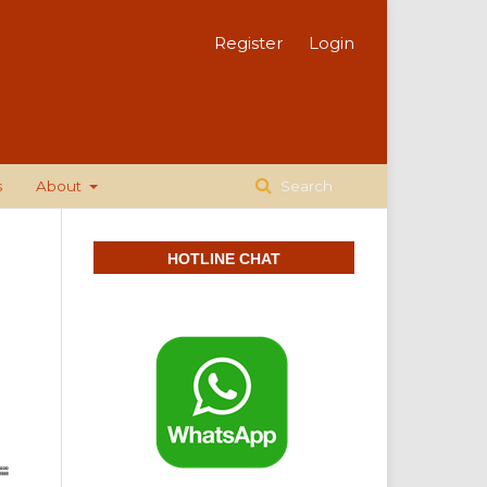
Register
Login
s
About
Search
HOTLINE CHAT