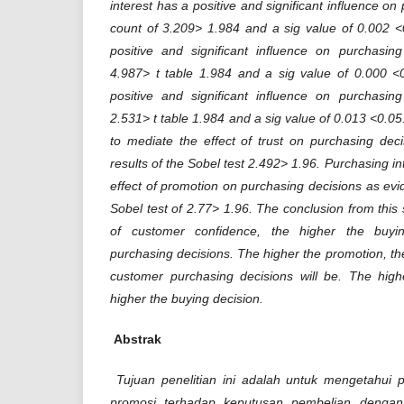
interest has a positive and significant influence on
count of 3.209> 1.984 and a sig value of 0.002 <
positive and significant influence on purchasing
4.987> t table 1.984 and a sig value of 0.000 
positive and significant influence on purchasing
2.531> t table 1.984 and a sig value of 0.013 <0.05.
to mediate the effect of trust on purchasing dec
results of the Sobel test 2.492> 1.96. Purchasing in
effect of promotion on purchasing decisions as evi
Sobel test of 2.77> 1.96. The conclusion from this s
of customer confidence, the higher the buyi
purchasing decisions. The higher the promotion, th
customer purchasing decisions will be. The highe
higher the buying decision.
Abstrak
Tujuan penelitian ini adalah untuk mengetahui
promosi terhadap keputusan pembelian dengan