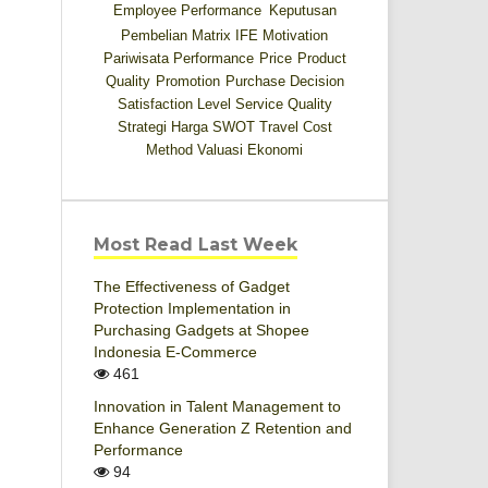
Employee Performance
Keputusan
Pembelian
Matrix IFE
Motivation
Pariwisata
Performance
Price
Product
Quality
Promotion
Purchase Decision
Satisfaction Level
Service Quality
Strategi Harga
SWOT
Travel Cost
Method
Valuasi Ekonomi
Most Read Last Week
The Effectiveness of Gadget
Protection Implementation in
Purchasing Gadgets at Shopee
Indonesia E-Commerce
461
Innovation in Talent Management to
Enhance Generation Z Retention and
Performance
94