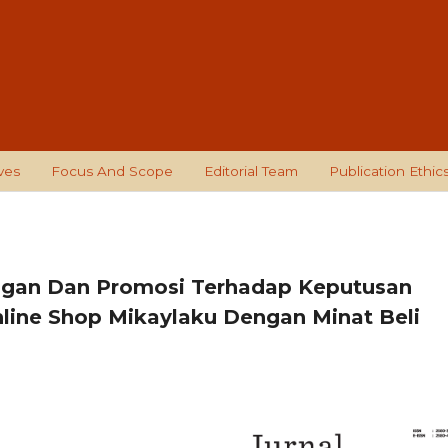
ves
Focus And Scope
Editorial Team
Publication Ethic
ggan Dan Promosi Terhadap Keputusan
ine Shop Mikaylaku Dengan Minat Beli