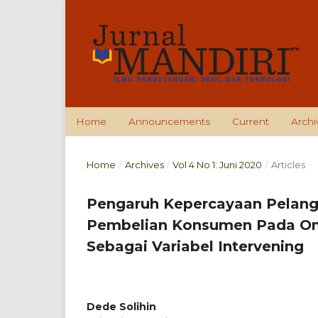
Home
Announcements
Current
Archi
Home
/
Archives
/
Vol 4 No 1: Juni 2020
/
Articles
Pengaruh Kepercayaan Pelan
Pembelian Konsumen Pada Onl
Sebagai Variabel Intervening
Dede Solihin