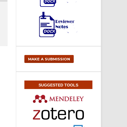
MAKE A SUBMISSION
SUGGESTED TOOLS