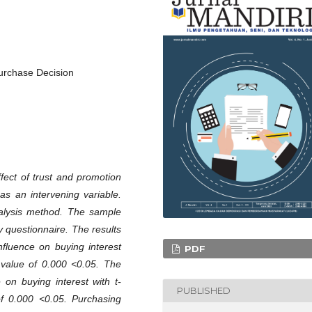
Purchase Decision
fect of trust and promotion
as an intervening variable.
alysis method. The sample
 questionnaire. The results
nfluence on buying interest
PDF
 value of 0.000 <0.05. The
 on buying interest with t-
PUBLISHED
of 0.000 <0.05. Purchasing