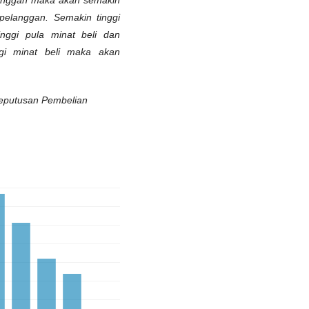
 pelanggan. Semakin tinggi
nggi pula minat beli dan
gi minat beli maka akan
Keputusan Pembelian